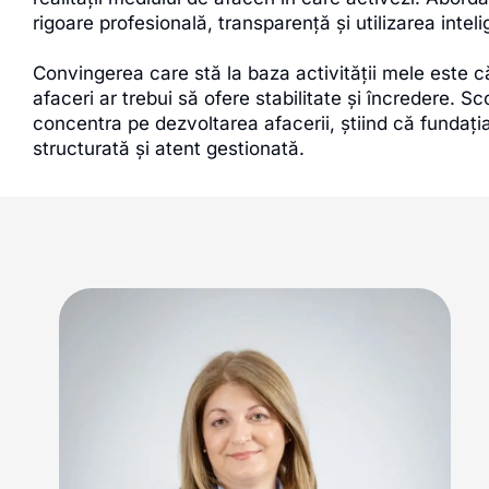
rigoare profesională, transparență și utilizarea intel
Convingerea care stă la baza activității mele este c
afaceri ar trebui să ofere stabilitate și încredere. S
concentra pe dezvoltarea afacerii, știind că fundați
structurată și atent gestionată.