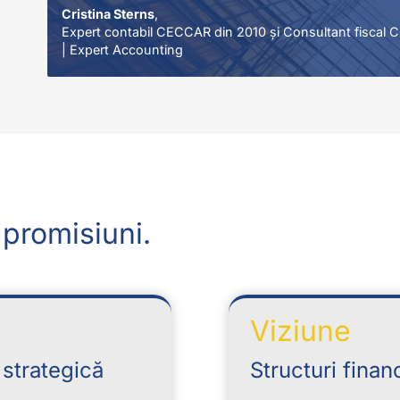
Cristina Sterns
,
Expert contabil CECCAR din 2010 și Consultant fiscal CC
| Expert Accounting
promisiuni.
Viziune
 strategică
Structuri fina