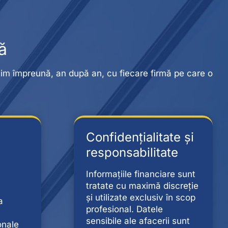
ă
truim împreună, an după an, cu fiecare firmă pe care o
Confidențialitate și
responsabilitate
Informațiile financiare sunt
tratate cu maximă discreție
și utilizate exclusiv în scop
a
profesional. Datele
sensibile ale afacerii sunt
onale