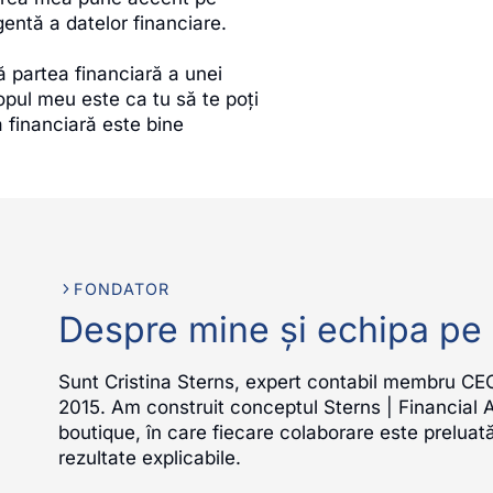
igentă a datelor financiare.
ă partea financiară a unei
copul meu este ca tu să te poți
a financiară este bine
FONDATOR
Despre mine și echipa pe
Sunt Cristina Sterns, expert contabil membru CEC
2015. Am construit conceptul Sterns | Financial 
boutique, în care fiecare colaborare este preluat
rezultate explicabile.