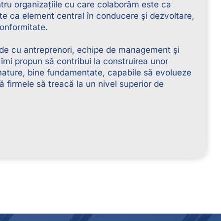
tru organizațiile cu care colaborăm este ca
site ca element central în conducere și dezvoltare,
onformitate.
lide cu antreprenori, echipe de management și
, îmi propun să contribui la construirea unor
 mature, bine fundamentate, capabile să evolueze
nă firmele să treacă la un nivel superior de