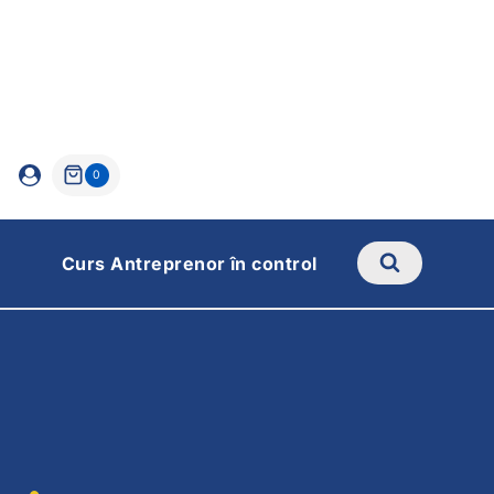
0
Curs Antreprenor în control