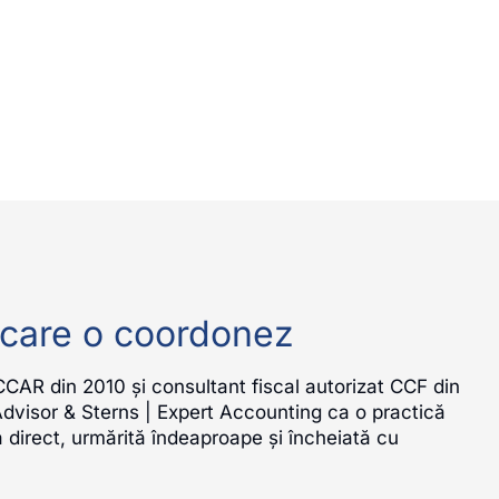
 care o coordonez
CAR din 2010 și consultant fiscal autorizat CCF din
Advisor & Sterns | Expert Accounting ca o practică
ă direct, urmărită îndeaproape și încheiată cu