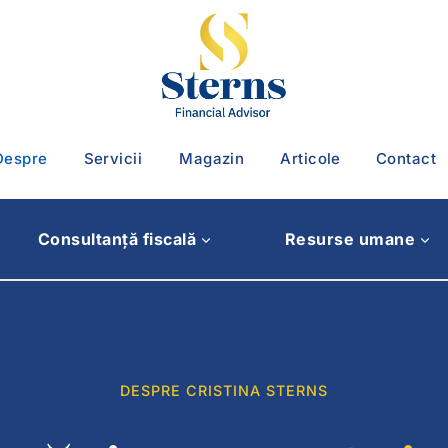
Despre
Servicii
Magazin
Articole
Contact
Consultanță fiscală
Resurse umane
DESPRE CRISTINA STERNS