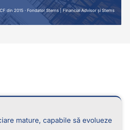
F din 2015 · Fondator Sterns | Financial Advisor și Sterns
nciare mature, capabile să evolueze