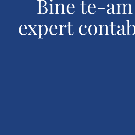
Bine te-am 
expert contabi