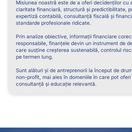
Misiunea noastră este de a oferi decidenților cu a
claritate financiară, structură și predictibilitate, p
expertiză contabilă, consultanță fiscală și financi
standarde profesionale ridicate.
Prin analize obiective, informații financiare core
responsabile, finanțele devin un instrument de de
care susține creșterea sustenabilă, controlul risc
pe termen lung.
Sunt alături și de antreprenorii la început de dru
non-profit, mai ales în domeniile în care pot oferi 
consultanță și educație relevantă.